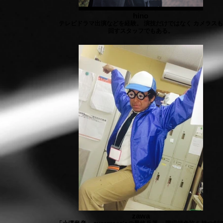
hino
テレビドラマ出演などを経験。 演技だけではなく カメラスも
回すスタッフでもある。
zawa