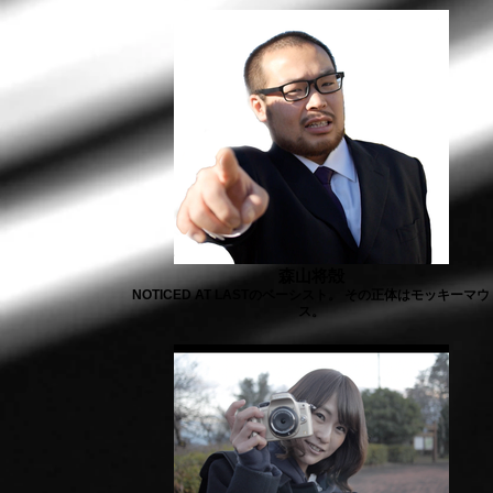
森山将殻
NOTICED AT LASTのベーシスト。 その正体はモッキーマウ
ス。